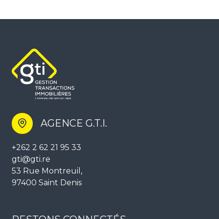
AGENCE G.T.I.
+262 2 62 21 95 33
gti@gti.re
53 Rue Montreuil,
97400 Saint Denis