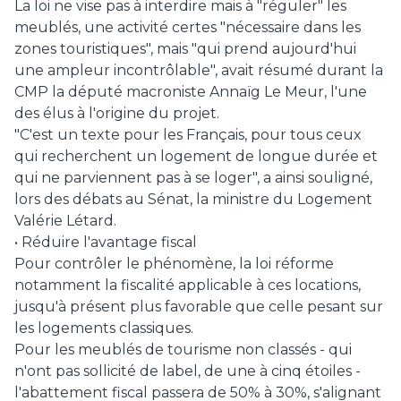
La loi ne vise pas à interdire mais à "réguler" les
meublés, une activité certes "nécessaire dans les
zones touristiques", mais "qui prend aujourd'hui
une ampleur incontrôlable", avait résumé durant la
CMP la député macroniste Annaïg Le Meur, l'une
des élus à l'origine du projet.
"C'est un texte pour les Français, pour tous ceux
qui recherchent un logement de longue durée et
qui ne parviennent pas à se loger", a ainsi souligné,
lors des débats au Sénat, la ministre du Logement
Valérie Létard.
• Réduire l'avantage fiscal
Pour contrôler le phénomène, la loi réforme
notamment la fiscalité applicable à ces locations,
jusqu'à présent plus favorable que celle pesant sur
les logements classiques.
Pour les meublés de tourisme non classés - qui
n'ont pas sollicité de label, de une à cinq étoiles -
l'abattement fiscal passera de 50% à 30%, s'alignant