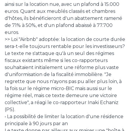
ainsi sur la location nue, avec un plafond à 15.000
euros. Quant aux meublés classés et chambres
d'hôtes, ils bénéficieront d'un abattement ramené
de 71% à 50%, et d'un plafond abaissé à 77.700
euros.
>> Loi "Airbnb" adoptée: la location de courte durée
sera-t-elle toujours rentable pour les investisseurs?
Le texte ne s'attaque qu'à un seul des régimes
fiscaux existants même si les co-rapporteurs
souhaitaient initialement une réforme plus vaste
d'uniformisation de la fiscalité immobilière. "Je
regrette que nous n'ayons pas pu aller plus loin, à
la fois sur le régime micro-BIC mais aussi sur le
régime réel, mais ce texte demeure une victoire
collective", a réagi le co-rapporteur Inaki Echaniz
(PS).
• La possibilité de limiter la location d'une résidence
principale à 90 jours par an
Le texte donne par ailleurs aux maires une "boîte à