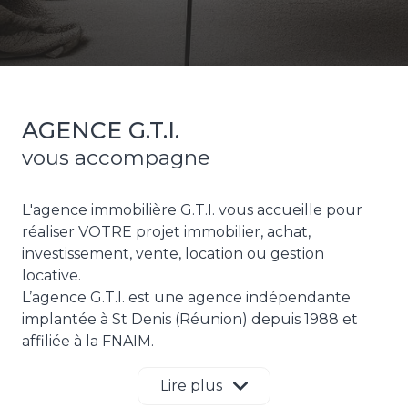
AGENCE G.T.I.
vous accompagne
L'agence immobilière G.T.I. vous accueille pour
réaliser VOTRE projet immobilier, achat,
investissement, vente, location ou gestion
locative.
L’agence G.T.I. est une agence indépendante
implantée à St Denis (Réunion) depuis 1988 et
affiliée à la FNAIM.
Nous vous proposons notre expérience de plus
de 25 ans du marché immobilier réunionnais,
Lire plus
notre savoir faire et notre compétence dans vos