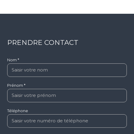
Saint-Denis (97400)
135 000 €
Voir tous les biens
PRENDRE CONTACT
Nom *