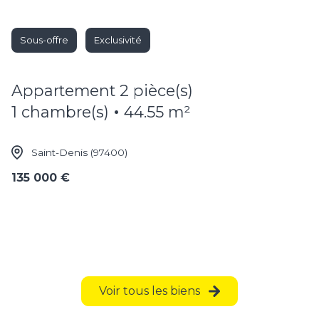
Sous-offre
Exclusivité
appartement 2 pièce(s)
1 chambre(s)
44.55 m²